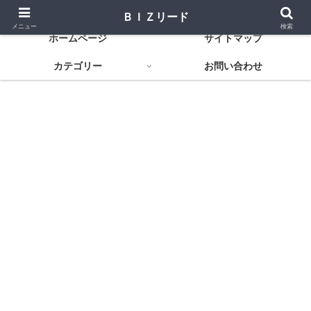
資金調達から経営改善まで役立つ金融知識
ＢＩＺリード
メニュー
検索
ホームページ
サイトマップ
カテゴリー
お問い合わせ