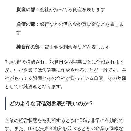
資産の部
：会社が持ってる資産を表します
負債の部
：銀行などの借入金や買掛金などを表しま
す
純資産の部
：資本金や剰余金などを表します
3つの部で構成され、決算日や四半期ごとに作成されます
が、中小企業では決算期に作成されることが一般です。会
社がもってる資産とその会社が負っている負債、その差額
としての純資産となります。
どのような貸借対照表が良いのか？
企業の経営状態をを判断するときにBSは非常に有効的で
す。また、BSも決算３期分を並べるとその企業が同様な