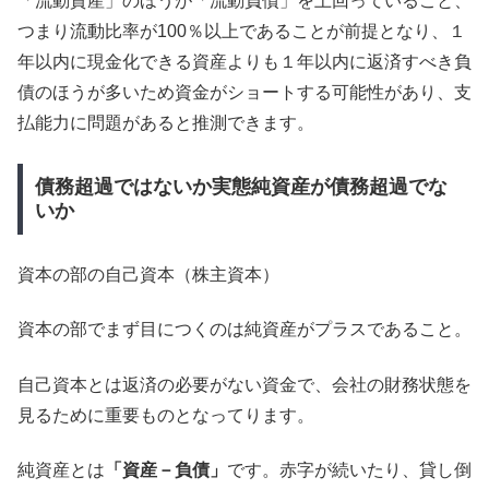
「流動資産」のほうが「流動負債」を上回っていること、
つまり流動比率が100％以上であることが前提となり、１
年以内に現金化できる資産よりも１年以内に返済すべき負
債のほうが多いため資金がショートする可能性があり、支
払能力に問題があると推測できます。
債務超過ではないか実態純資産が債務超過でな
いか
資本の部の自己資本（株主資本）
資本の部でまず目につくのは純資産がプラスであること。
自己資本とは返済の必要がない資金で、会社の財務状態を
見るために重要ものとなってります。
純資産とは
「資産－負債」
です。赤字が続いたり、貸し倒