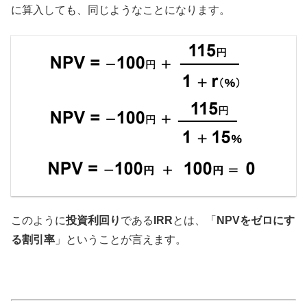
に算入しても、同じようなことになります。
このように
投資利回り
である
IRR
とは、「
NPVをゼロにす
る割引率
」ということが言えます。