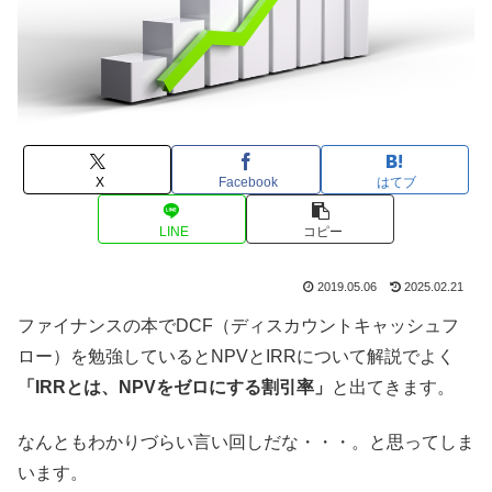
X
Facebook
はてブ
LINE
コピー
2019.05.06
2025.02.21
ファイナンスの本でDCF（ディスカウントキャッシュフ
ロー）を勉強しているとNPVとIRRについて解説でよく
「IRRとは、NPVをゼロにする割引率」
と出てきます。
なんともわかりづらい言い回しだな・・・。と思ってしま
います。