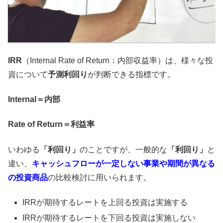
IRR
（Internal Rate of Return：内部収益率）は、様々な投
資について
予測利回り
が判断できる指標です。
Internal＝内部
Rate of Return＝利益率
いわゆる
「利回り」
のことですが、一般的な
「利回り」
と
違い、
キャッシュフローが一定しない事業や期間が異なる
の投資商品
の比較検討に用いられます。
IRRが期待するレートを上回る投資は実施する
IRRが期待するレートを下回る投資は実施しない