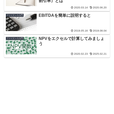
割引率）とは
2020.03.14
2020.06.20
EBITDAを簡単に説明すると
ファイナンス入門
2019.05.16
2019.08.04
NPVをエクセルで計算してみましょ
ファイナンス入門
う
2020.02.23
2025.02.21