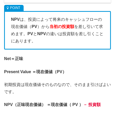
NPV
は、投資によって将来のキャッシュフローの
現在価値（
PV
）から
当初の投資額
を差し引いて求
めます。
PV
と
NPV
の違いは投資額を差し引くこと
にあります。
Net＝正味
Present Value ＝現在価値（PV）
初期投資は現在価値そのものなので、そのまま引けばよい
です。
NPV（正味現在価値） ＝現在価値（ PV ）
－ 投資額