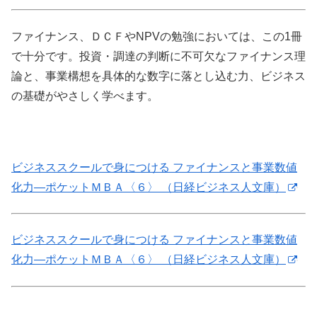
ファイナンス、ＤＣＦやNPVの勉強においては、この1冊
で十分です。投資・調達の判断に不可欠なファイナンス理
論と、事業構想を具体的な数字に落とし込む力、ビジネス
の基礎がやさしく学べます。
ビジネススクールで身につける ファイナンスと事業数値
化力―ポケットＭＢＡ〈６〉 （日経ビジネス人文庫）
ビジネススクールで身につける ファイナンスと事業数値
化力―ポケットＭＢＡ〈６〉 （日経ビジネス人文庫）