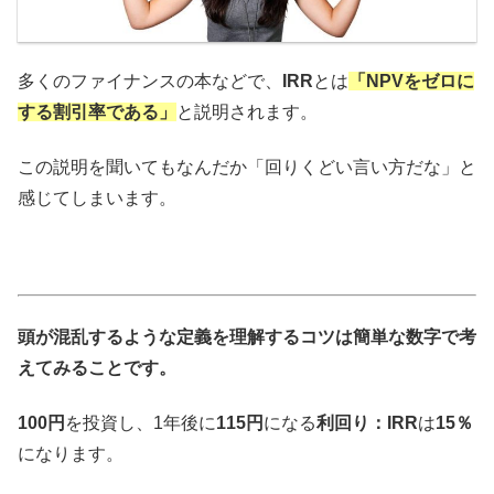
多くのファイナンスの本などで、
IRR
とは
「NPVをゼロに
する割引率である」
と説明されます。
この説明を聞いてもなんだか「回りくどい言い方だな」と
感じてしまいます。
頭が混乱するような定義を理解するコツは簡単な数字で考
えてみることです。
100円
を投資し、1年後に
115円
になる
利回り：IRR
は
15％
になります。