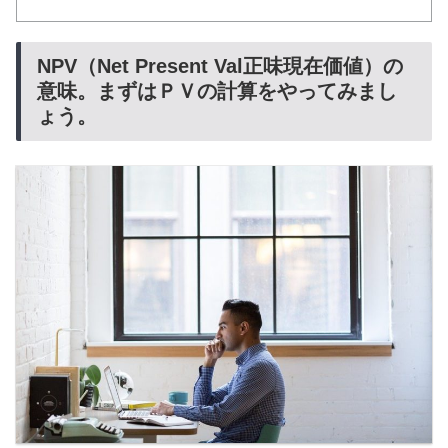
NPV（Net Present Val正味現在価値）の
意味。まずはＰＶの計算をやってみまし
ょう。