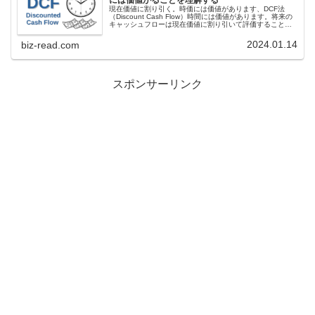
現在価値に割り引く。時価には価値があります、DCF法
（Discount Cash Flow）時間には価値があります。将来の
キャッシュフローは現在価値に割り引いて評価することが
DCF法の考え方です。企業は投資と資金調達の両方を評価
してそれぞれ...
2024.01.14
biz-read.com
スポンサーリンク