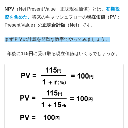
NPV
（Net Present Value：正味現在価値）とは、
初期投
資を含めた、
将来のキャッシュフローの
現在価値
（
PV
：
Present Value）の
正味合計額
（
Net
）です。
まず
ＰＶ
の計算を簡単な数字でやってみましょう。
1年後に
115円
に受け取る現在価値はいくらでしょうか。