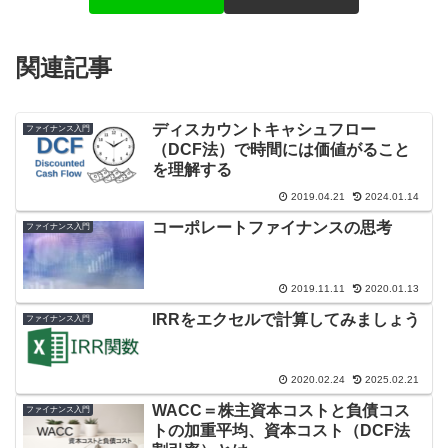
関連記事
ディスカウントキャシュフロー
ファイナンス入門
（DCF法）で時間には価値がること
を理解する
2019.04.21
2024.01.14
コーポレートファイナンスの思考
ファイナンス入門
2019.11.11
2020.01.13
IRRをエクセルで計算してみましょう
ファイナンス入門
2020.02.24
2025.02.21
WACC＝株主資本コストと負債コス
ファイナンス入門
トの加重平均、資本コスト（DCF法