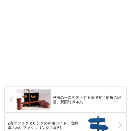
民法の一部を改正する法律案「債権の譲
渡」新旧対照条文
2者間ファクタリングの利用ガイド。成約
率の高いファクタリングの事例