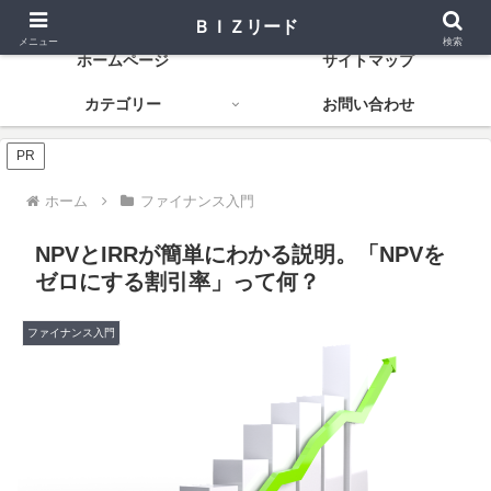
資金調達から経営改善まで役立つ金融知識
ＢＩＺリード
メニュー
検索
ホームページ
サイトマップ
カテゴリー
お問い合わせ
PR
ホーム
ファイナンス入門
NPVとIRRが簡単にわかる説明。「NPVを
ゼロにする割引率」って何？
ファイナンス入門