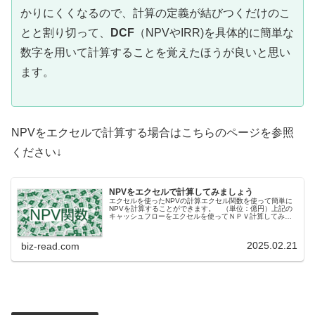
かりにくくなるので、計算の定義が結びつくだけのこ
とと割り切って、
DCF
（NPVやIRR)を具体的に簡単な
数字を用いて計算することを覚えたほうが良いと思い
ます。
NPVをエクセルで計算する場合はこちらのページを参照
ください↓
NPVをエクセルで計算してみましょう
エクセルを使ったNPVの計算エクセル関数を使って簡単に
NPVを計算することができます。 （単位：億円）上記の
キャッシュフローをエクセルを使ってＮＰＶ計算してみま
しょう。 割引率は5％とします（B１に5％） CF（キャッ
シュフロー）をB３から...
2025.02.21
biz-read.com