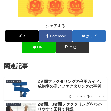
シェアする
X
Facebook
はてブ
LINE
コピー
関連記事
2者間ファクタリングの利用ガイド。
ファクタリング
成約率の高いファクタリングの事例
2019.05.12
2019.11.03
2者間、3者間ファクタリングをわか
ファクタリング
りやすく図解で解説