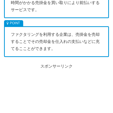
時間がかかる売掛金を買い取りにより前払いする
サービスです。
ファクタリングを利用する企業は、売掛金を売却
することでその売却金を仕入れの支払いなどに充
てるこことができます。
スポンサーリンク