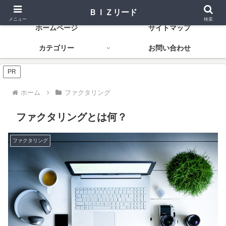
資金調達から経営改善まで役立つ金融知識
ＢＩＺリード
メニュー
検索
ホームページ
サイトマップ
カテゴリー
お問い合わせ
PR
ホーム
ファクタリング
ファクタリングとは何？
ファクタリング