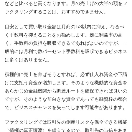
などと比べると高くなります。月の売上げの大半の額をフ
ァクタリングすることは、おすすめできません。
目安として買い取り金額は月商の1/3以内に抑え、なるべ
く手数料を抑えることをお勧めします。逆に利益率の高
く、手数料の負担を吸収できるであればよいのですが、一
般的には月利で数パーセント手数料を吸収できるビジネス
は多くはありません。
積極的に売上を伸ばそうとすれば、必ず仕入れ資金や下請
けに支払う資金が増加します。そのような機動的な資金を
あらかじめ金融機関から調達ルートを確保できれば良いの
ですが、そのような前向きな資金であっても融資枠の都合
で、ビジネスチャンスを失ってします可能生があります。
ファクタリングでは取引先の倒産リスクを保全できる機能
（債権の真正譲渡）を備えてるので、取引先の与信をあま