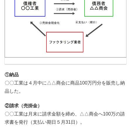
①納品
〇〇工業は４月中に△△商会に商品100万円分を販売し納
品した。
②請求（売掛金）
〇〇工業は月末に請求金額を締め、△△商会へ100万の請
求書を発行（支払い期日５月31日）。