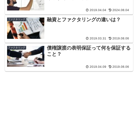
2019.04.04
2024.08.04
融資とファクタリングの違いは？
ファクタリング
2019.03.31
2019.08.06
債権譲渡の表明保証って何を保証する
ファクタリング
こと？
2019.04.09
2019.08.06